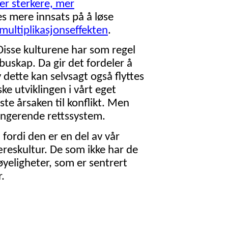
er sterkere, mer
s mere innsats på å løse
 multiplikasjonseffekten
.
 Disse kulturene har som regel
 buskap. Da gir det fordeler å
 dette kan selvsagt også flyttes
ske utviklingen i vårt eget
te årsaken til konflikt. Men
fungerende rettssystem.
fordi den er en del av vår
æreskultur. De som ikke har de
bøyeligheter, som er sentrert
.