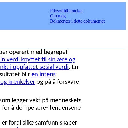
Filosofibiblioteket
Om meg
Bokmerker i dette dokumentet
deoer operert med begrepet
in verdi knyttet til sin ære og
kt i oppfattet sosial verdi
. En
sultatet blir
en intens
og krenkelser
og på å forsvare
ur som legger vekt på menneskets
et for å dempe ære- tendensene
e er fordi slike samfunn skaper