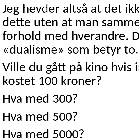
Jeg hevder altså at det ik
dette uten at man samme
forhold med hverandre. 
«dualisme» som betyr to.
Ville du gått på kino hvis
kostet 100 kroner?
Hva med 300?
Hva med 500?
Hva med 5000?