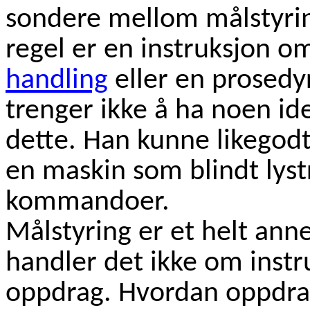
sondere mellom målstyrin
regel er en instruksjon o
handling
eller en prosedy
trenger ikke å ha noen id
dette. Han kunne likegodt
en maskin som blindt lyst
kommandoer.
Målstyring er et helt ann
handler det ikke om inst
oppdrag. Hvordan oppdrage