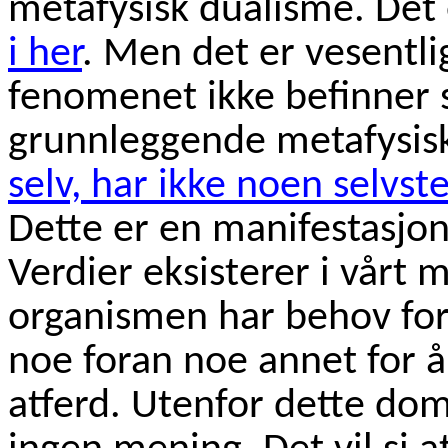
metafysisk dualisme. Det
i her
. Men det er vesentli
fenomenet ikke befinner 
grunnleggende metafysis
selv, har ikke noen selvst
Dette er en manifestasjon
Verdier eksisterer i vårt 
organismen har behov for
noe foran noe annet for 
atferd. Utenfor dette do