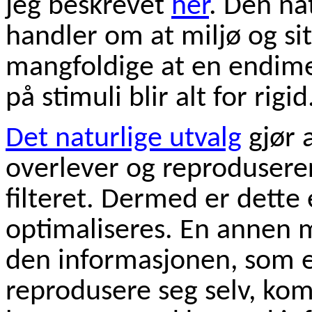
jeg beskrevet
her
. Den na
handler om at miljø og si
mangfoldige at en endime
på stimuli blir alt for rigid
Det naturlige utvalg
gjør 
overlever og reprodusere
filteret. Dermed er dett
optimaliseres. En annen m
den informasjonen, som er
reprodusere seg selv, kom