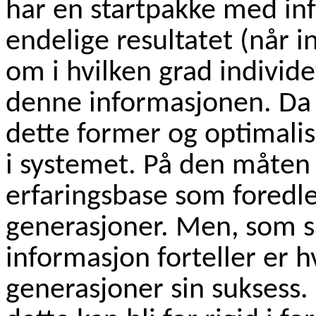
har en startpakke med in
endelige resultatet (når i
om i hvilken grad individe
denne informasjonen. Da b
dette former og optimali
i systemet. På den måten
erfaringsbase som foredle
generasjoner. Men, som s
informasjon forteller er 
generasjoner sin suksess.