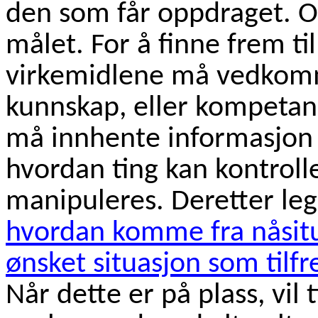
den som får oppdraget. O
målet. For å finne frem ti
virkemidlene må vedkomm
kunnskap, eller kompet
må innhente informasjon
hvordan ting kan kontrolle
manipuleres. Deretter le
hvordan komme fra nåsitu
ønsket situasjon som tilfr
Når dette er på plass, vil t