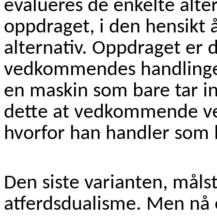
evalueres de enkelte alt
oppdraget, i den hensikt 
alternativ. Oppdraget er 
vedkommendes handlinger,
en maskin som bare tar in
dette at vedkommende vet
hvorfor han handler som 
Den siste varianten, målst
atferdsdualisme. Men nå e