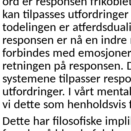
ord er responsen frikoblet 
kan tilpasses utfordringe
todelingen er atferdsdua
responsen er nå en indr
forbindes med emosjoner
retningen på responsen. 
systemene tilpasser respo
utfordringer. I vårt menta
vi dette som henholdsvis f
Dette har filosofiske imp