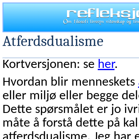
Atferdsdualisme
Kortversjonen: se
her
.
Hvordan blir menneskets
eller miljø eller begge de
Dette spørsmålet er jo iv
måte å forstå dette på kal
atferdsdualisme. Jeg har 