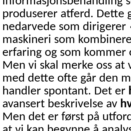
informasjonsbehandling so
produserer atferd. Dette g
nedarvede som dirigerer 
maskineri som kombinerer
erfaring og som kommer
Men vi skal merke oss at v
med dette ofte går den mo
handler spontant. Det er
avansert beskrivelse av
h
Men det er først på utford
at vi kan begynne å anal