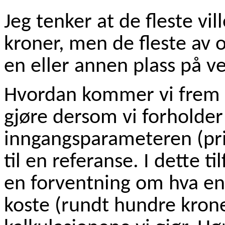
Jeg tenker at de fleste vil
kroner, men de fleste av o
en eller annen plass på v
Hvordan kommer vi frem t
gjøre dersom vi forholder
inngangsparameteren (pri
til en referanse. I dette ti
en forventning om hva en 
koste (rundt hundre krone