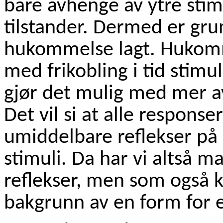
bare avhenge av ytre stim
tilstander. Dermed er gru
hukommelse lagt. Hukomm
med frikobling i tid stimul
gjør det mulig med mer a
Det vil si at alle respons
umiddelbare reflekser på
stimuli. Da har vi altså m
reflekser, men som også 
bakgrunn av en form for e