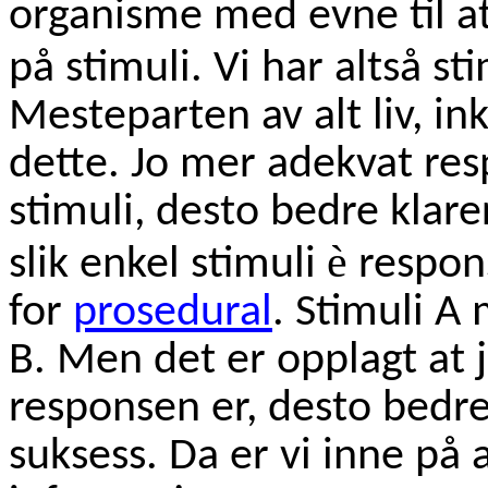
organisme med evne til at
på stimuli. Vi har altså st
Mesteparten av alt liv, in
dette. Jo mer adekvat resp
stimuli, desto bedre klar
è
slik enkel stimuli
respons
for
prosedural
. Stimuli A
B. Men det er opplagt at j
responsen er, desto bedr
suksess. Da er vi inne på 