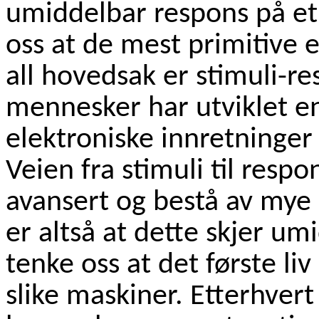
umiddelbar respons på et 
oss at de mest primitive e
all hovedsak er stimuli-r
mennesker har utviklet e
elektroniske innretninger
Veien fra stimuli til resp
avansert og bestå av mye
er altså at dette skjer um
tenke oss at det første li
slike maskiner. Etterhvert