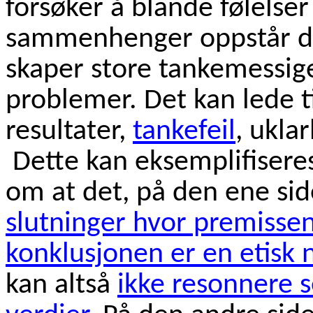
forsøker å blande følelser
sammenhenger oppstår 
skaper store tankemessig
problemer. Det kan lede ti
resultater,
tankefeil
, ukla
Dette kan eksemplifiseres
om at det, på den ene sid
slutninger hvor premissen
konklusjonen er en etisk 
kan altså
ikke resonnere s