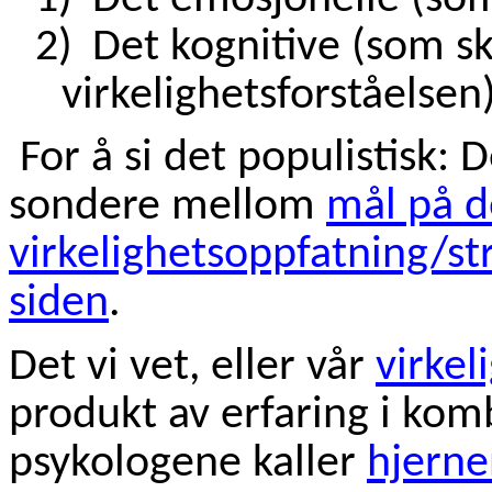
2)
Det kognitive (som s
virkelighetsforståelsen
For å si det populistisk: 
sondere mellom
mål på d
virkelighetsoppfatning/st
siden
.
Det vi vet, eller vår
virkel
produkt av erfaring i ko
psykologene kaller
hjerne