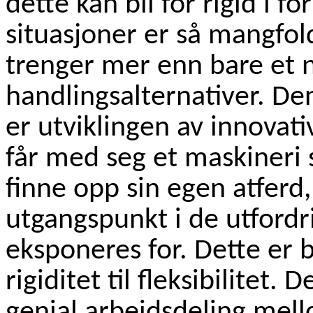
dette kan bli for rigid i fo
situasjoner er så mangfol
trenger mer enn bare et n
handlingsalternativer. De
er utviklingen av innovat
får med seg et maskineri 
finne opp sin egen atferd
utgangspunkt i de utford
eksponeres for. Dette er 
rigiditet til fleksibilitet.
genial arbeidsdeling mel