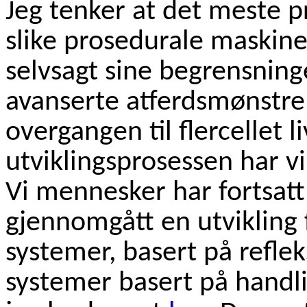
Jeg tenker at det meste pr
slike prosedurale maskine
selvsagt sine begrensning
avanserte atferdsmønst
overgangen til flercellet li
utviklingsprosessen har v
Vi mennesker har fortsatt 
gjennomgått en utvikling 
systemer, basert på reflek
systemer basert på handli