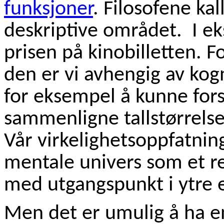
funksjoner
. Filosofene kal
deskriptive området. I e
prisen på kinobilletten. 
den er vi avhengig av kog
for eksempel å kunne forst
sammenligne tallstørrelse
Vår virkelighetsoppfatning
mentale univers som et re
med utgangspunkt i ytre e
Men det er umulig å ha en