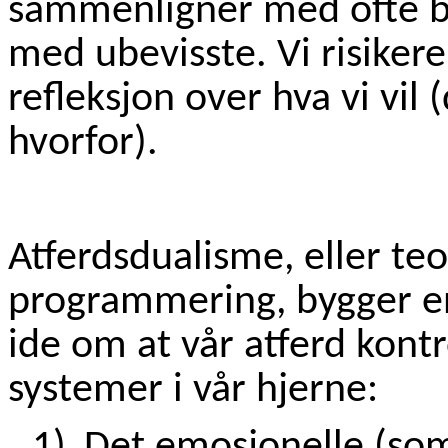
sammenligner med ofte bli
med ubevisste. Vi risiker
refleksjon over hva vi vil 
hvorfor).
Atferdsdualisme, eller te
programmering, bygger en
ide om at vår atferd kontr
systemer i vår hjerne:
1)
Det emosjonelle (som