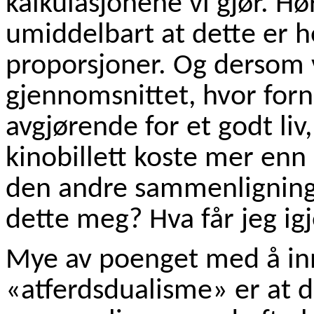
kalkulasjonene vi gjør. Hør
umiddelbart at dette er h
proporsjoner. Og dersom v
gjennomsnittet, hvor for
avgjørende for et godt liv,
kinobillett koste mer enn
den andre sammenligninge
dette meg? Hva får jeg igj
Mye av poenget med å in
«atferdsdualisme» er at d