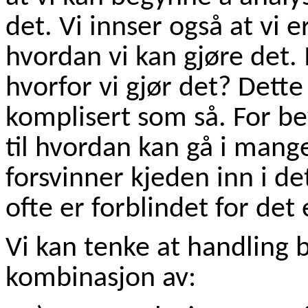
det. Vi innser også at vi er
hvordan vi kan gjøre det.
hvorfor vi gjør det? Dette
komplisert som så. For be
til hvordan kan gå i mange
forsvinner kjeden inn i det
ofte er forblindet for det 
Vi kan tenke at handling b
kombinasjon av: