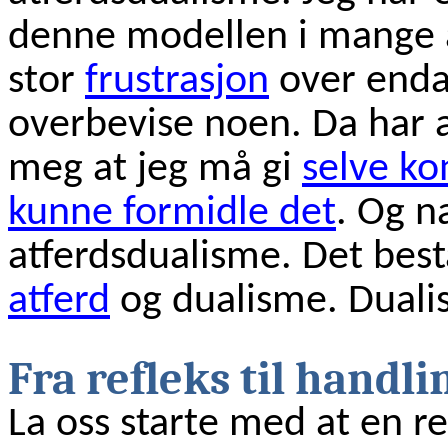
denne modellen i mange 
stor
frustrasjon
over enda 
overbevise noen. Da har al
meg at jeg må gi
selve ko
kunne formidle det
. Og n
atferdsdualisme. Det bes
atferd
og dualisme. Dualis
Fra refleks til handli
La oss starte med at en re