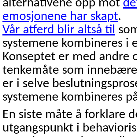
alternativene opp mot
de
emosjonene har skapt
.
Vår atferd blir altså til
som 
systemene kombineres i 
Konseptet er med andre or
tenkemåte som innebærer
er i selve beslutningspros
systemene kombineres på
En siste måte å forklare d
utgangspunkt i behaviori