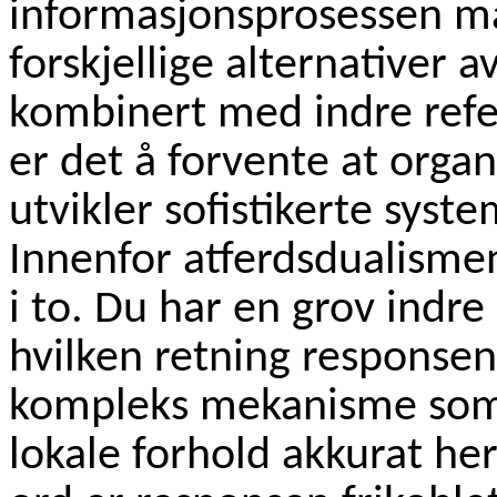
informasjonsprosessen må
forskjellige alternativer a
kombinert med indre refe
er det å forvente at orga
utvikler sofistikerte syst
Innenfor atferdsdualisme
i to. Du har en grov indr
hvilken retning responsen 
kompleks mekanisme som t
lokale forhold akkurat he