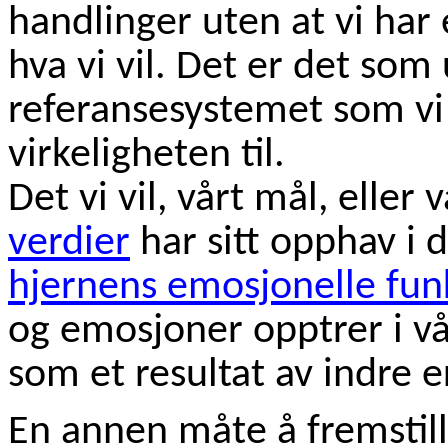
handlinger uten at vi ha
hva vi vil. Det er det som
referansesystemet som vi
virkeligheten til.
Det vi vil, vårt mål, eller v
verdier
har sitt opphav i 
hjernens emosjonelle fun
og emosjoner opptrer i v
som et resultat av indre e
En annen måte å fremstill