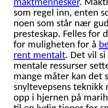
maktmennesker
. Mak
som regel inn, enten so
noen som står nær gud
presteskap. Felles for 
for muligheten for å
be
rent mentalt
. Det vil s
mentale ressurser settes
mange måter kan det
snyltevepsens teknikk 
opp i hjernen på marihø