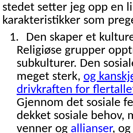
stedet setter jeg opp en l
karakteristikker som preg
1.
Den skaper et kulturel
Religiøse grupper oppt
subkulturer. Den sosia
meget sterk,
og kanskj
drivkraften for flerta
Gjennom det sosiale fe
dekket sosiale behov, 
venner og
allianser
, og