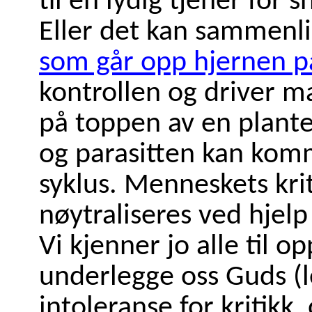
til en lydig tjener for 
Eller det kan sammen
som går opp hjernen 
kontrollen og driver ma
på toppen av en plante, 
og parasitten kan kom
syklus. Menneskets krit
nøytraliseres ved hjelp
Vi kjenner jo alle til 
underlegge oss Guds (le
intoleranse for kritikk,