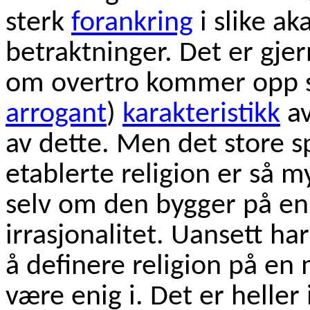
sterk
forankring
i slike a
betraktninger. Det er gjer
om overtro kommer opp so
arrogant
)
karakteristikk
av
av dette. Men det store 
etablerte religion er så 
selv om den bygger på en
irrasjonalitet. Uansett har
å definere religion på en
være enig i. Det er heller 