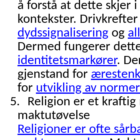
å forstå at dette skjer i
kontekster. Drivkrefter
dydssignalisering
og
al
Dermed fungerer dett
identitetsmarkører
. De
gjenstand for
ærestenk
for
utvikling av norme
5.
Religion er et kraftig
maktutøvelse
Religioner er ofte sårb