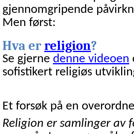
gjennomgripende påvirkni
Men først:
Hva er
religion
?
Se gjerne
denne videoen
sofistikert religiøs utviklin
Et forsøk på en overordne
Religion er samlinger av f