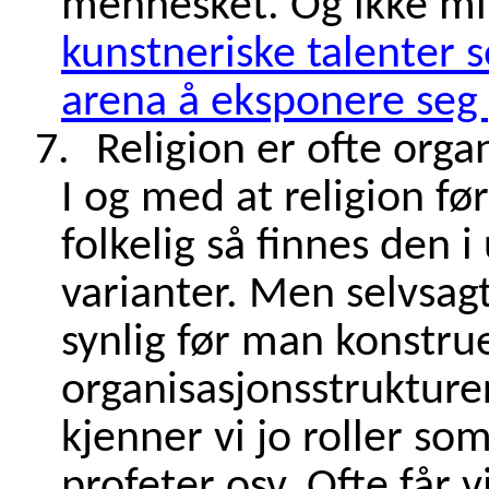
mennesket. Og ikke min
kunstneriske talenter s
arena å eksponere seg
7.
Religion er ofte orga
I og med at religion fø
folkelig så finnes den i
varianter. Men selvsagt 
synlig før man konstr
organisasjonsstrukture
kjenner vi jo roller so
profeter osv. Ofte får v