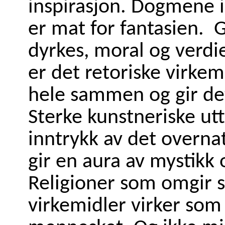
inspirasjon. Dogmene 
er mat for fantasien. 
dyrkes, moral og verdi
er det retoriske virke
hele sammen og gir det
Sterke kunstneriske utt
inntrykk av det overna
gir en aura av mystikk 
Religioner som omgir 
virkemidler virker so