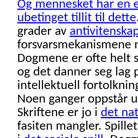
Og mennesket har en ev
ubetinget tillit til dette
grader av
antivitenska
forsvarsmekanismene 
Dogmene er ofte helt se
og det danner seg lag 
intellektuell fortolkni
Noen ganger oppstår u
Skriftene er jo i
det nat
fasiten mangler. Spill