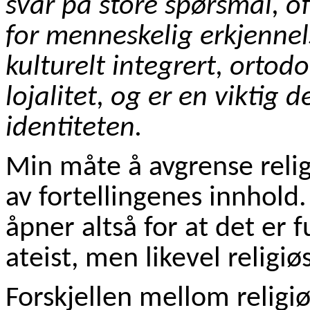
svar på store spørsmål, o
for menneskelig erkjennel
kulturelt integrert, ortodo
lojalitet, og er en viktig 
identiteten.
Min måte å avgrense relig
av fortellingenes innhold
åpner altså for at det er f
ateist, men likevel religiøs
Forskjellen mellom religiø