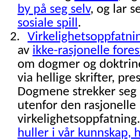
by på seg selv
, og lar s
sosiale spill
.
2.
Virkelighetsoppfatni
av
ikke-rasjonelle forest
om dogmer og doktriner
via hellige skrifter, pre
Dogmene strekker seg 
utenfor den rasjonelle
virkelighetsoppfatning
huller i vår kunnskap, 