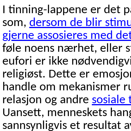
I tinning-lappene er det 
som,
dersom de blir stimu
gjerne assosieres med det
føle noens nærhet, eller s
eufori er ikke nødvendigvis
religiøst. Dette er emosj
handle om mekanismer ru
relasjon og andre
sosiale 
Uansett, menneskets hang 
sannsynligvis et resultat