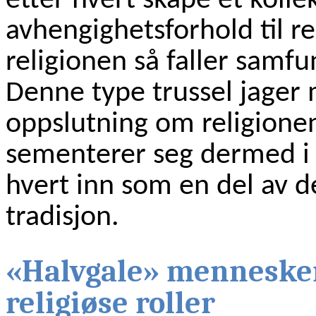
etter hvert skape et kollek
avhengighetsforhold til r
religionen så faller sam
Denne type trussel jage
oppslutning om religione
sementerer seg dermed i 
hvert inn som en del av d
tradisjon.
«Halvgale» mennesker
religiøse roller