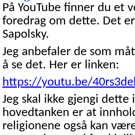
På YouTube finner du et v
foredrag om dette. Det er
Sapolsky.
Jeg anbefaler de som mått
å se det. Her er linken:
https://youtu.be/40rs3de
Jeg skal ikke gjengi dett
hovedtanken er at innhold
religionene også kan vær