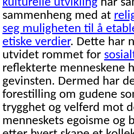
kulturelle utvikling
har sa
sammenheng med at
rel
seg muligheten til å etabl
etiske verdier
. Dette har n
utvidet rommet for
sosial
reflekterte menneskene h
gevinsten. Dermed har de
forestilling om gudene s
trygghet og velferd mot d
menneskets egoisme og bru