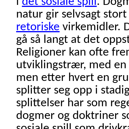
i
det sosiale spill
. Dog
natur gir selvsagt stort
retoriske
virkemidler. 
gå så langt at det oppst
Religioner kan ofte fre
utviklingstrær, med en
men etter hvert en g
splitter seg opp i stadi
splittelser har som r
dogmer og doktriner s
sosiale spill som drivkr