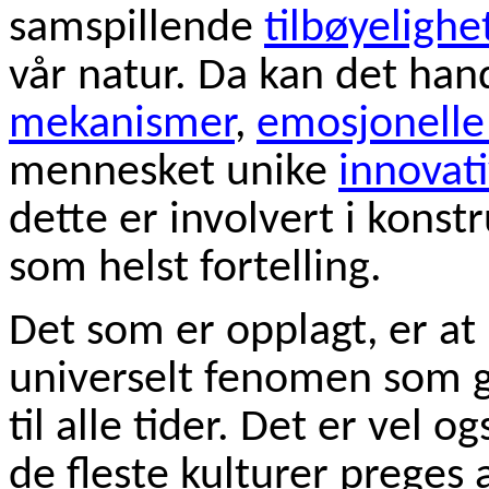
samspillende
tilbøyelighe
vår natur. Da kan det ha
mekanismer
,
emosjonell
mennesket unike
innovati
dette er involvert i konst
som helst fortelling.
Det som er opplagt, er at 
universelt fenomen som går
til alle tider. Det er vel o
de fleste kulturer preges 