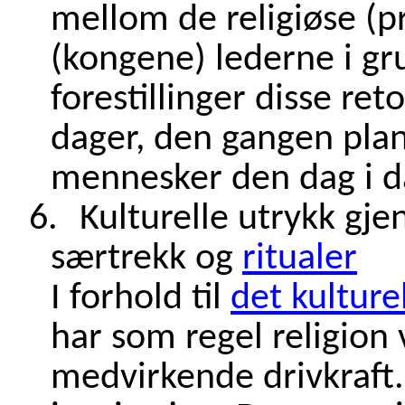
mellom de religiøse (pr
(kongene) lederne i g
forestillinger disse re
dager, den gangen plant
mennesker den dag i d
6.
Kulturelle utrykk gje
særtrekk og
ritualer
I forhold til
det kulture
har som regel religion 
medvirkende drivkraft.