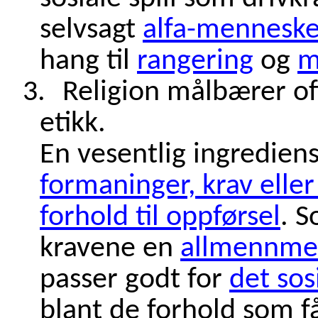
selvsagt
alfa-menneske
hang til
rangering
og
m
3.
Religion målbærer of
etikk.
En vesentlig ingrediens 
formaninger, krav eller 
forhold til oppførsel
. S
kravene en
allmennmen
passer godt for
det sos
blant de forhold som få