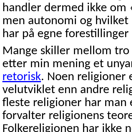
handler dermed ikke om 
men autonomi og hvilket 
har på egne forestillinge
Mange skiller mellom tro 
etter min mening et unyans
retorisk
. Noen religioner 
velutviklet enn andre reli
fleste religioner har man
forvalter religionens teo
Folkereligionen har ikke 