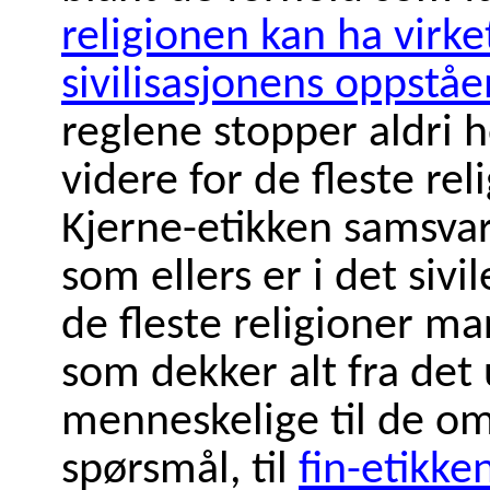
religionen kan ha virk
sivilisasjonens oppståe
reglene stopper aldri h
videre for de fleste rel
Kjerne-etikken samsva
som ellers er i det sivi
de fleste religioner m
som dekker alt fra det 
menneskelige til de om
spørsmål, til
fin-etikke