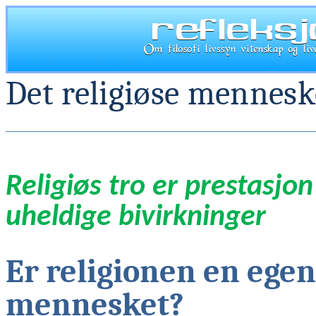
Det religiøse mennesk
Religiøs tro er prestasjon
uheldige bivirkninger
Er religionen en egen 
mennesket?