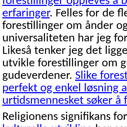
forestillinger oppleves å b
erfaringer
. Felles for de f
forestillinger om ånder 
universaliteten har jeg fo
Likeså tenker jeg det ligge
utvikle forestillinger om 
gudeverdener.
Slike fores
perfekt og enkel løsning 
urtidsmennesket søker å f
Religionens signifikans f