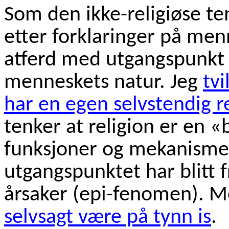
Som den ikke-religiøse ten
etter forklaringer på men
atferd med utgangspunkt 
menneskets natur. Jeg
tvi
har en egen selvstendig r
tenker at religion er en «
funksjoner og mekanismer
utgangspunktet har blitt 
årsaker (epi-fenomen). 
selvsagt være på tynn is
.