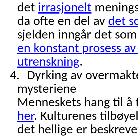
det
irrasjonelt
meningslø
da ofte en del av
det so
sjelden inngår det som 
en konstant prosess av 
utrenskning
.
4.
Dyrking av overmakte
mysteriene
Menneskets hang til å 
her
. Kulturenes tilbøye
det hellige er beskrev