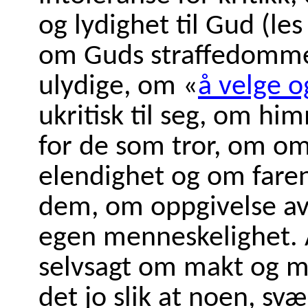
og lydighet til Gud (les
om Guds straffedomm
ulydige, om «
å velge o
ukritisk til seg, om hi
for de som tror, om om
elendighet og om farene
dem, om oppgivelse av 
egen menneskelighet. A
selvsagt om makt og m
det jo slik at noen, sv