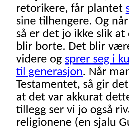
retorikere, får plantet
sine tilhengere. Og når
så er det jo ikke slik a
blir borte. Det blir væ
videre og
sprer seg i k
til generasjon
. Når ma
Testamentet, så gir de
at det var akkurat dett
tillegg ser vi jo også r
religionene (en sjalu G