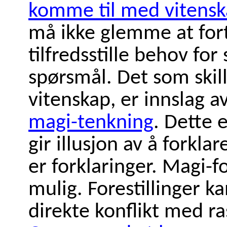
komme til med vitensk
må ikke glemme at fort
tilfredsstille behov for
spørsmål. Det som skill
vitenskap, er innslag av
magi-tenkning
. Dette 
gir illusjon av å forkla
er forklaringer. Magi-fo
mulig. Forestillinger k
direkte konflikt med ras