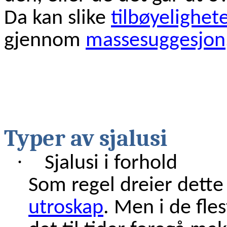
Da kan slike
tilbøyelighete
gjennom
massesuggesjon
Typer av sjalusi
·
Sjalusi i forhold
Som regel dreier dette
utroskap
. Men i de fle