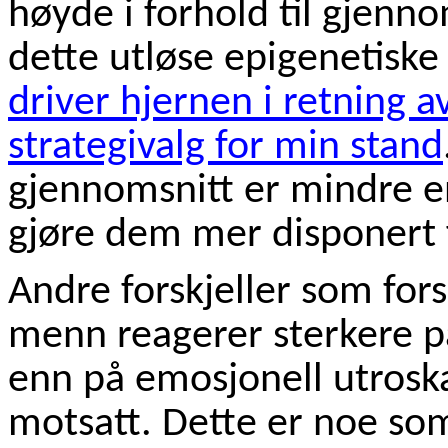
høyde i forhold til gjenno
dette utløse epigenetiske
driver hjernen i retning a
strategivalg for min stand
gjennomsnitt er mindre e
gjøre dem mer disponert f
Andre forskjeller som for
menn reagerer sterkere på
enn på emosjonell utroska
motsatt. Dette er noe so