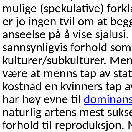
mulige (spekulative) forkl
er jo ingen tvil om at beg
anseelse på å vise sjalusi.
sannsynligvis forhold so
kulturer/subkulturer. Men
være at menns tap av sta
kostnad en kvinners tap 
har høy evne til
dominan
naturlig artens mest suks
forhold til reproduksjon.