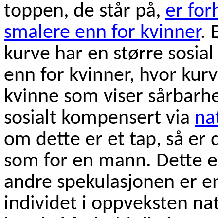
toppen, de står på,
er for
smalere enn for kvinner
. 
kurve har en større sosia
enn for kvinner, hvor kur
kvinne som viser sårbarhet
sosialt kompensert via
na
om dette er et tap, så er 
som for en mann. Dette e
andre spekulasjonen er en
individet i oppveksten nat