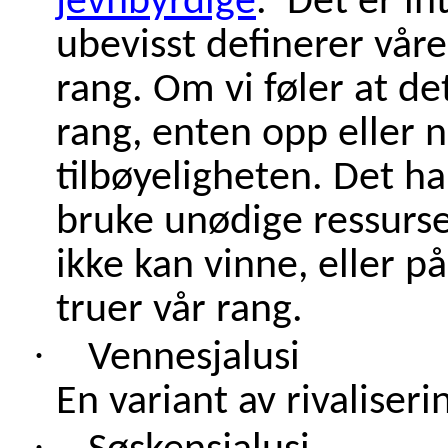
jevnbyrdige
. Det er in
ubevisst definerer våre 
rang. Om vi føler at det
rang, enten opp eller n
tilbøyeligheten. Det h
bruke unødige ressurse
ikke kan vinne, eller 
truer vår rang.
·
Vennesjalusi
En variant av rivaliseri
·