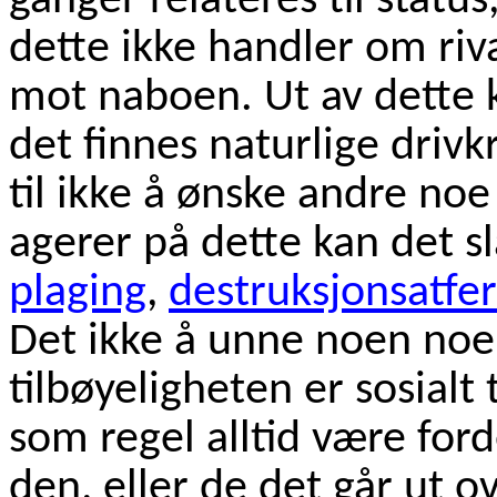
ganger relateres til statu
dette ikke handler om riva
mot naboen. Ut av dette 
det finnes naturlige drivk
til ikke å ønske andre noe
agerer på dette kan det 
plaging
,
destruksjonsatfe
Det ikke å unne noen noe
tilbøyeligheten er sosialt 
som regel alltid være for
den, eller de det går ut o