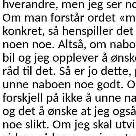
hverandre, men jeg ser no
Om man forstår ordet «m
konkret, så henspiller det
noen noe. Altså, om naboe
bil og jeg opplever å ønsk
råd til det. Så er jo dette, 
unne naboen noe godt. Og
forskjell på ikke å unne 
og det å ønske at jeg også
noe slikt. Om jeg skal ut