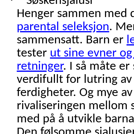
Søskensjalusi
Henger sammen med det
parental seleksjon
. Me
sammensatt. Barn er
l
tester
ut sine evner og
retninger
. I så måte er
verdifullt for lutring av
ferdigheter. Og mye av 
rivaliseringen mellom 
med på å utvikle barna
Den følsomme sjalusien