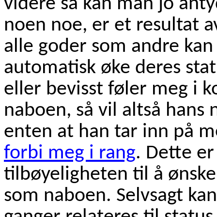
videre så kan man jo anty
noen noe, er et resultat 
alle goder som andre kan 
automatisk øke deres stat
eller bevisst føler meg i
naboen, så vil altså hans 
enten at han tar inn på m
forbi meg i rang
. Dette er
tilbøyeligheten til å ønske
som naboen. Selvsagt kan