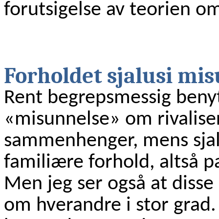
forutsigelse av teorien 
Forholdet sjalusi mi
Rent begrepsmessig beny
«misunnelse» om rivaliser
sammenhenger, mens sjal
familiære forhold, altså p
Men jeg ser også at diss
om hverandre i stor grad