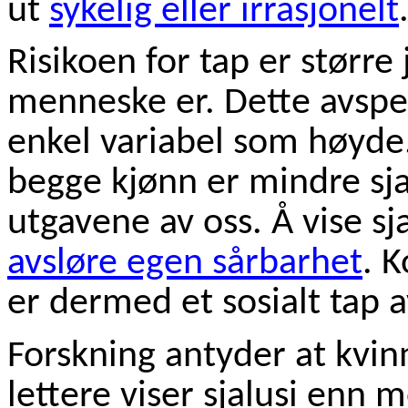
ut
sykelig eller irrasjonelt
Risikoen for tap er større
menneske er. Dette avspeil
enkel variabel som høyde
begge kjønn er mindre sj
utgavene av oss. Å vise s
avsløre egen sårbarhet
. 
er dermed et sosialt tap a
Forskning antyder at kvin
lettere viser sjalusi enn 