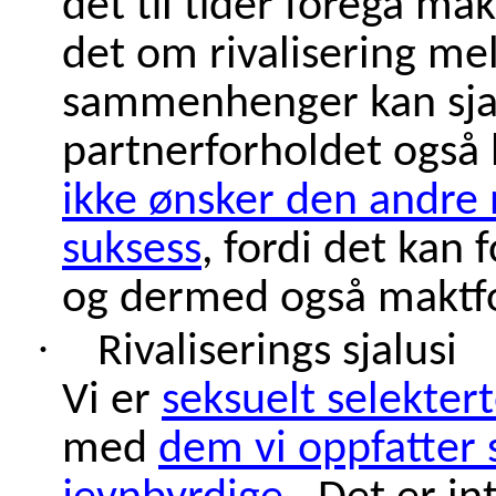
det til tider foregå m
det om rivalisering mel
sammenhenger kan sjal
partnerforholdet også
ikke ønsker den andre 
suksess
, fordi det kan
og dermed også maktf
·
Rivaliserings sjalusi
Vi er
seksuelt selekter
med
dem vi oppfatter s