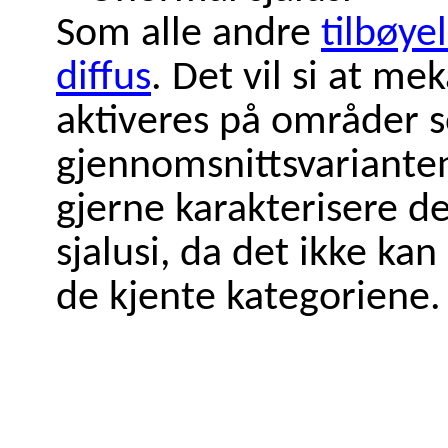
Som alle andre
tilbøye
diffus
. Det vil si at m
aktiveres på områder 
gjennomsnittsvarianten
gjerne karakterisere 
sjalusi, da det ikke kan
de kjente kategoriene.