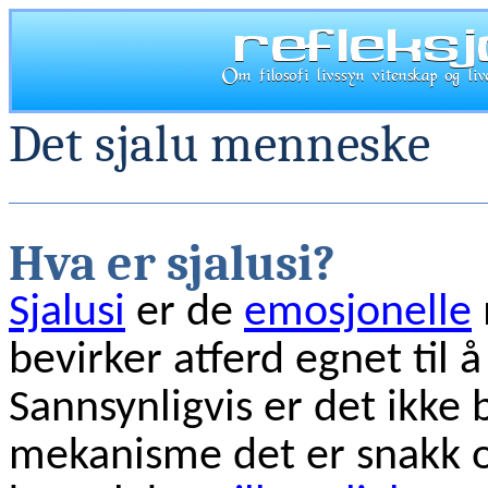
Det sjalu menneske
Hva er sjalusi?
Sjalusi
er de
emosjonelle
bevirker atferd egnet til 
Sannsynligvis er det ikke 
mekanisme det er snakk 