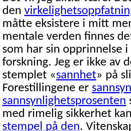
den
virkelighetsoppfatnin
måtte eksistere i mitt me
mentale verden finnes det
som har sin opprinnelse i
forskning. Jeg er ikke av
stemplet «
sannhet
» på sl
Forestillingene er
sannsyn
sannsynlighetsprosenten
med rimelig sikkerhet ka
stempel på den
. Vitenska