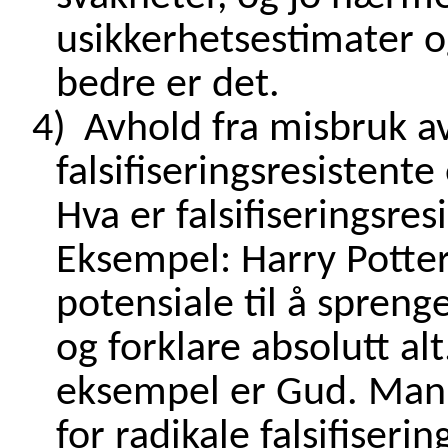
usikkerhetsestimater og
bedre er det.
4)
Avhold fra misbruk a
falsifiseringsresistent
Hva er falsifiseringsre
Eksempel: Harry Potter
potensiale til å spren
og forklare absolutt al
eksempel er Gud. Man 
for radikale falsifiseri