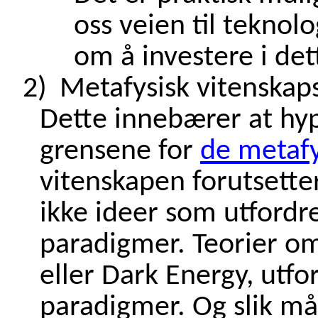
oss veien til teknol
om å investere i det
2)
Metafysisk vitenskaps
Dette innebærer at hy
grensene for
de metaf
vitenskapen forutsette
ikke ideer som utford
paradigmer. Teorier om
eller Dark Energy, utfor
paradigmer. Og slik m