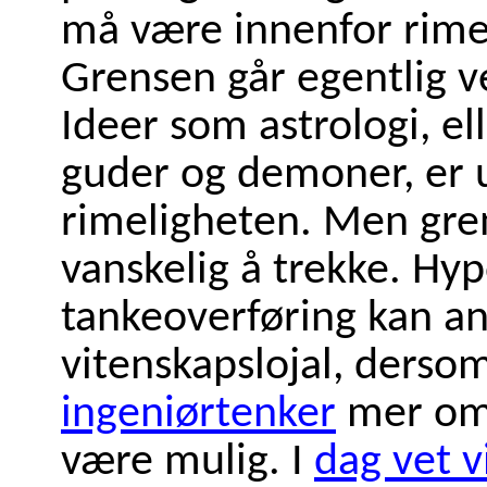
må være innenfor rime
Grensen går egentlig 
Ideer som astrologi, ell
guder og demoner, er 
rimeligheten. Men gre
vanskelig å trekke. Hy
tankeoverføring kan a
vitenskapslojal, ders
ingeniørtenker
mer om 
være mulig. I
dag vet v