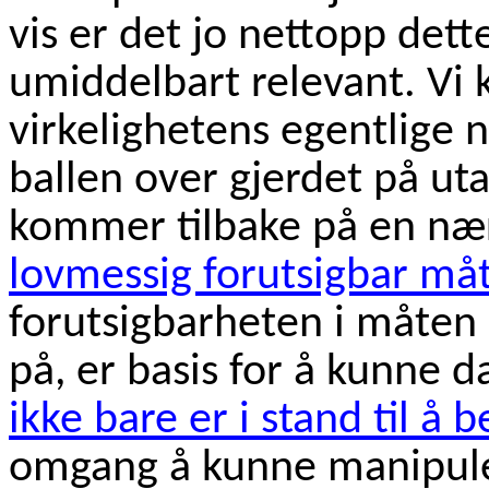
vis er det jo nettopp det
umiddelbart relevant. Vi 
virkelighetens egentlige n
ballen over gjerdet på uta
kommer tilbake på en n
lovmessig forutsigbar må
forutsigbarheten i måten
på, er basis for å kunne 
ikke bare er i stand til å b
omgang å kunne manipuler