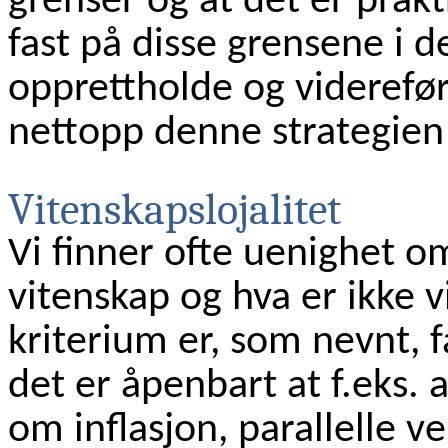
grenser og at det er prakt
fast på disse grensene i d
opprettholde og viderefø
nettopp denne strategien 
Vitenskapslojalitet
Vi finner ofte uenighet o
vitenskap og hva er ikke v
kriterium er, som nevnt, f
det er åpenbart at f.eks. a
om inflasjon, parallelle v