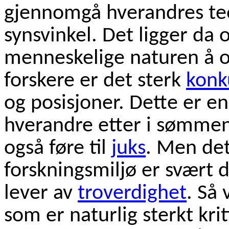
gjennomgå hverandres teor
synsvinkel. Det ligger da
menneskelige naturen å op
forskere er det sterk
konk
og posisjoner. Dette er en 
hverandre etter i sømmen
også føre til
juks
. Men det 
forskningsmiljø er svært d
lever av
troverdighet
. Så
som er naturlig sterkt kri