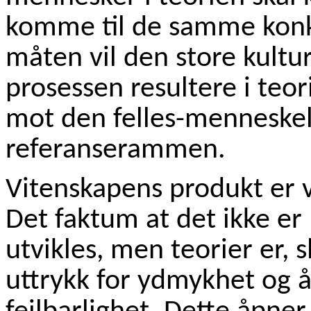
komme til de samme konk
måten vil den store kultu
prosessen resultere i teo
mot den felles-menneskel
referanserammen.
Vitenskapens produkt er v
Det faktum at det ikke er
utvikles, men teorier er, sl
uttrykk for ydmykhet og 