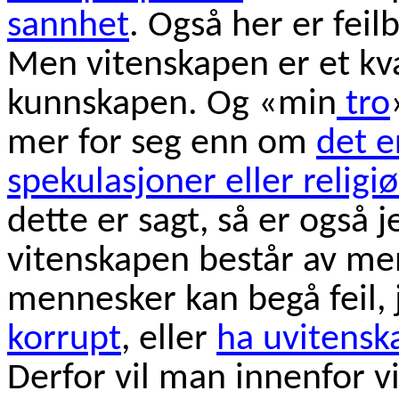
sannhet
. Også her er feil
Men vitenskapen er et kv
kunnskapen. Og «min
tro
mer for seg enn om
det e
spekulasjoner eller religi
dette er sagt, så er også j
vitenskapen består av me
mennesker kan begå feil, j
korrupt
, eller
ha uvitensk
Derfor vil man innenfor v