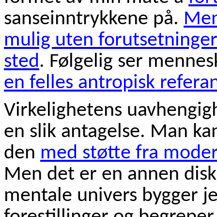
sanseinntrykkene på.
Men
mulig uten forutsetninge
sted
. Følgelig ser menne
en felles antropisk refe
Virkelighetens uavhengighe
en slik antagelse. Man k
den
med støtte fra mode
Men det er en annen disku
mentale univers bygger je