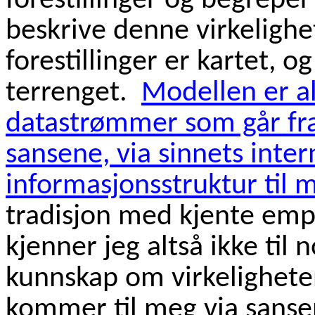
forestillinger og begrepe
beskrive denne virkeligh
forestillinger er kartet, o
terrenget.
Modellen er al
datastrømmer som går fra 
sansene, via sinnets inter
informasjonsstruktur til m
tradisjon med kjente empir
kjenner jeg altså ikke til 
kunnskap om virkelighet
kommer til meg via sanse