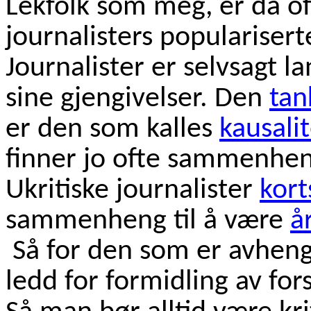
Lekfolk som meg, er da oft
journalisters popularisert
Journalister er selvsagt la
sine gjengivelser. Den
tan
er den som kalles
kausalit
finner jo ofte sammenhen
Ukritiske journalister
kort
sammenheng til å være
å
Så for den som er avhen
ledd for formidling av for