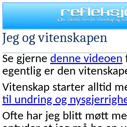
Jeg og vitenskapen
Se gjerne
denne videoen
egentlig er den vitenskap
Vitenskap starter alltid 
til undring og nysgjerrigh
Ofte har jeg blitt møtt m