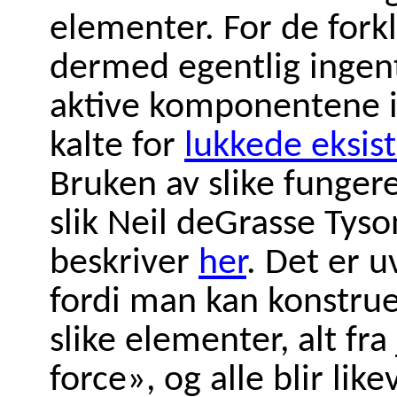
elementer. For de forkl
dermed egentlig ingent
aktive komponentene i 
kalte for
lukkede eksis
Bruken av slike funger
slik Neil deGrasse Tys
beskriver
her
. Det er u
fordi man kan konstrue
slike elementer, alt fra
force», og alle blir like