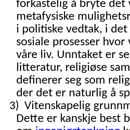
forkastelig å bryte det
metafysiske mulighetsr
i politiske vedtak, i de
sosiale prosesser hvor 
våre liv. Unntaket er s
litteratur, religiøse 
definerer seg som religi
der det er naturlig å sp
3)
Vitenskapelig grunnm
Dette er kanskje best b