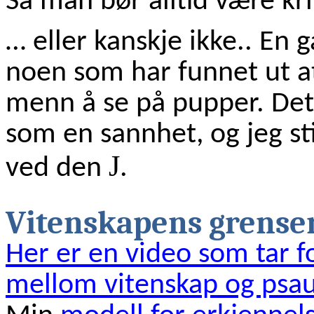
Så man bør alltid være kri
… eller kanskje ikke.. En 
noen som har funnet ut at
menn å se på pupper. Det 
som en sannhet, og jeg sti
J
ved den
.
Vitenskapens grense
Her er en video som tar f
mellom vitenskap og psa