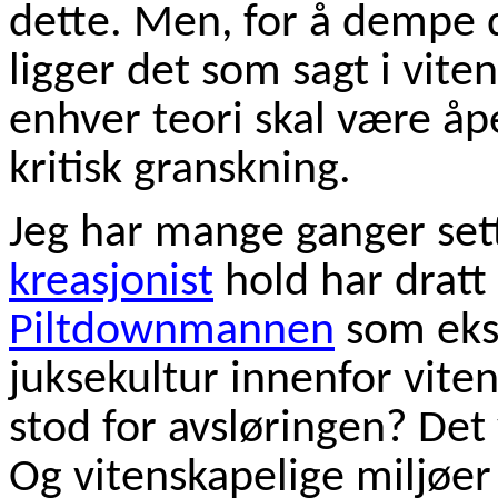
dette. Men, for å dempe d
ligger det som sagt i vite
enhver teori skal være åpe
kritisk granskning.
Jeg har mange ganger set
kreasjonist
hold har dratt
Piltdownmannen
som eks
juksekultur innenfor vit
stod for avsløringen? Det 
Og vitenskapelige miljøer 