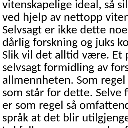
vitenskapelige ideal, så si
ved hjelp av nettopp viten
Selvsagt er ikke dette noe
dårlig forskning og juks
Slik vil det alltid være. E
selvsagt formidling av fors
allmennheten. Som regel e
som står for dette. Selve
er som regel så omfattende
språk at det blir utilgjen