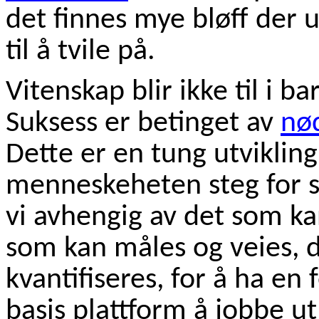
det finnes mye bløff der u
til å tvile på.
Vitenskap blir ikke til i b
Suksess er betinget av
nø
Dette er en tung utviklin
menneskeheten steg for s
vi avhengig av det som ka
som kan måles og veies, 
kvantifiseres, for å ha en
basis plattform å jobbe ut 