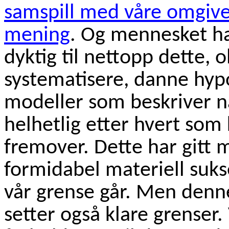
samspill med våre omgivels
mening
. Og mennesket har
dyktig til nettopp dette, 
systematisere, danne hypo
modeller som beskriver 
helhetlig etter hvert som
fremover. Dette har gitt
formidabel materiell suks
vår grense går. Men den
setter også klare grenser