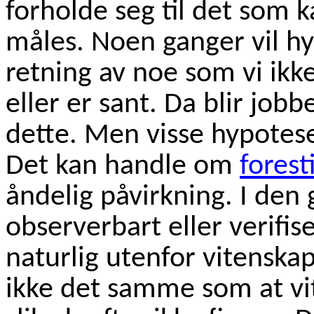
forholde seg til det som k
måles. Noen ganger vil h
retning av noe som vi ikk
eller er sant. Da blir job
dette. Men visse hypotese
Det kan handle om
forest
åndelig påvirkning. I den 
observerbart eller verifise
naturlig utenfor vitensk
ikke det samme som at vi