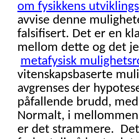
om fysikkens utvikling
avvise denne mulighet
falsifisert. Det er en
mellom dette og det je
metafysisk mulighets
vitenskapsbaserte mu
avgrenses der hypotes
påfallende brudd, med 
Normalt, i mellommenn
er det strammere. Det v