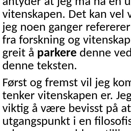
antyder at jeg må ha en u
vitenskapen. Det kan vel
jeg noen ganger refererer 
fra forskning og vitenska
greit å
parkere
denne ved 
denne teksten.
Først og fremst vil jeg k
tenker vitenskapen er. Jeg
viktig å være bevisst på a
utgangspunkt i en filosof