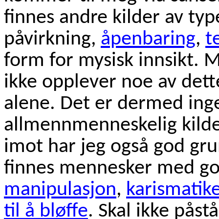
finnes andre kilder av ty
påvirkning,
åpenbaring
,
t
form for mysisk innsikt. M
ikke opplever noe av dett
alene. Det er dermed ing
allmennmenneskelig kilde 
imot har jeg også god grun
finnes mennesker med go
manipulasjon
,
karismatik
til å bløffe
. Skal ikke påstå