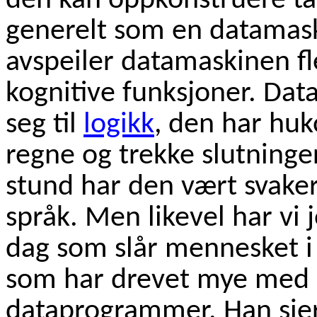
den kan oppkonstruere ta
generelt som en datamas
avspeiler datamaskinen fl
kognitive funksjoner. Dat
seg til
logikk
, den har hu
regne og trekke slutninger
stund har den vært svaker
språk. Men likevel har vi 
dag som slår mennesket i 
som har drevet mye med s
dataprogrammer. Han sier