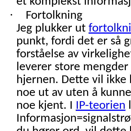
et komplekst informas
·
Fortolkning
Jeg plukker ut
fortolkn
punkt, fordi det er så 
forståelse av virkeligh
leverer store mengder 
hjernen. Dette vil ikke
noe ut av uten å kunne 
noe kjent. I
IP-teorien
l
Informasjon=signalstrø