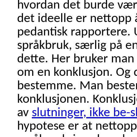
hvordan det burde være
det ideelle er nettopp 
pedantisk rapportere. U
språkbruk, særlig på e
dette. Her bruker man 
om en konklusjon. Og d
bestemme. Man beste
konklusjonen. Konklusj
av
slutninger, ikke be-s
hypotese er at nettop