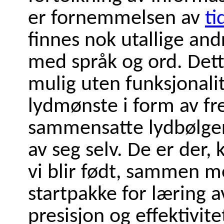
er fornemmelsen av
ti
finnes nok utallige and
med språk og ord. Det
mulig uten funksjonali
lydmønste i form av fr
sammensatte lydbølger
av seg selv. De er der, 
vi blir født, sammen 
startpakke for læring a
presisjon og effektivite