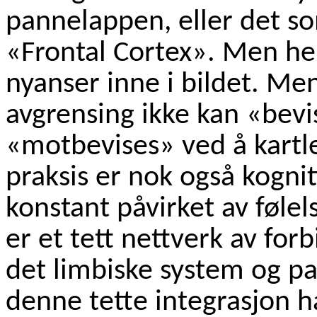
pannelappen, eller det so
«Frontal Cortex». Men he
nyanser inne i bildet. Me
avgrensing ikke kan «bevi
«motbevises» ved å kartle
praksis er nok også kogni
konstant påvirket av følels
er et tett nettverk av for
det limbiske system og p
denne tette integrasjon h