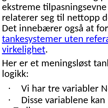
ekstreme tilpasningsevne 
relaterer seg til nettopp 
Det innebærer også at fo
tankesystemer uten referan
virkelighet
.
Her er et meningsløst tank
logikk:
·
Vi har tre variabler N
·
Disse variablene kan