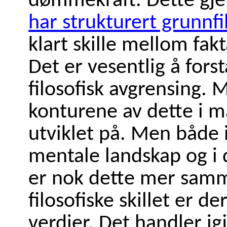
dømmekraft. Dette gje
har strukturert grunnfi
klart skille mellom fak
Det er vesentlig å forst
filosofisk avgrensing. 
konturene av dette i m
utviklet på. Men både 
mentale landskap og i 
er nok dette mer samm
filosofiske skillet er der
verdier. Det handler i