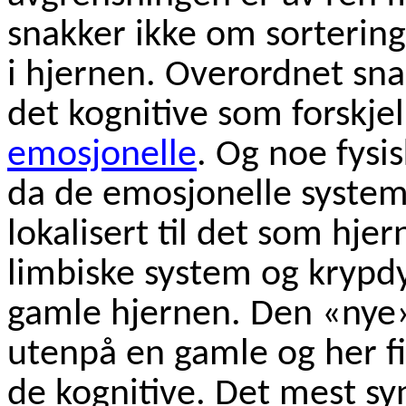
snakker ikke om sortering 
i hjernen. Overordnet sna
det kognitive som forskjell
emosjonelle
. Og noe fysi
da de emosjonelle systeme
lokalisert til det som hje
limbiske system og krypdy
gamle hjernen. Den «nye»
utenpå en gamle og her fi
de kognitive. Det mest syn