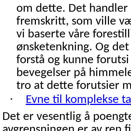
om dette. Det handler
fremskritt, som ville 
vi baserte våre forestil
ønsketenkning. Og det
forstå og kunne foruts
bevegelser på himmele
tro at dette forutsier 
·
Evne til komplekse t
Det er vesentlig å poengt
avgrensningen er av ren fi