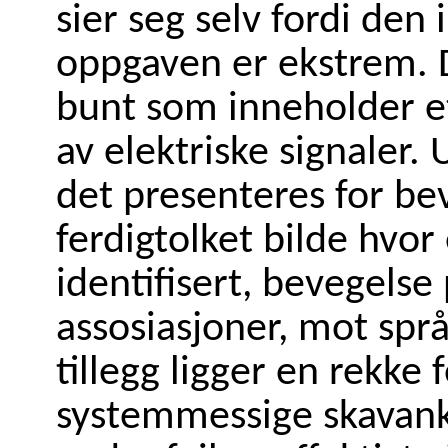
sier seg selv fordi de
oppgaven er ekstrem. 
bunt som inneholder e
av elektriske signaler.
det presenteres for be
ferdigtolket bilde hvor
identifisert, bevegelse 
assosiasjoner, mot språ
tillegg ligger en rekke 
systemmessige skavanke