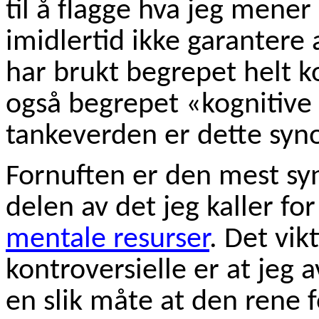
til å flagge hva jeg mener
imidlertid ikke garantere a
har brukt begrepet helt k
også begrepet «kognitive 
tankeverden er dette syn
Fornuften er den mest sy
delen av det jeg kaller fo
mentale resurser
. Det vik
kontroversielle er at jeg 
en slik måte at den rene f