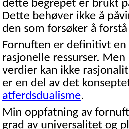
dette begrepet er brukt p
Dette behøver ikke å påv
den som forsøker å forst
Fornuften er definitivt e
rasjonelle ressurser. Men 
verdier kan ikke rasjonali
er en del av det konseptet
atferdsdualisme
.
Min oppfatning av fornuft
grad av universalitet og p