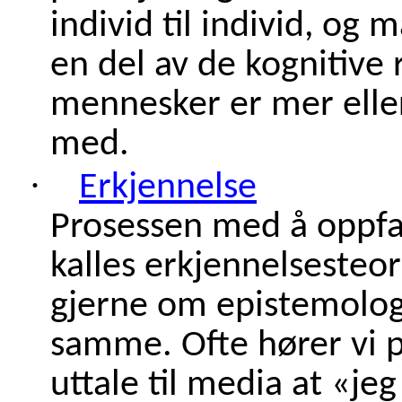
individ til individ, og
en del av de kognitive 
mennesker er mer eller
med.
·
Erkjennelse
Prosessen med å oppfa
kalles erkjennelsesteor
gjerne om epistemolog
samme. Ofte hører vi po
uttale til media at «jeg