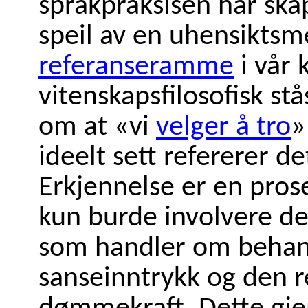
språkpraksisen har skap
speil av en uhensiktsm
referanseramme
i vår k
vitenskapsfilosofisk stå
om at «vi
velger å tro
»
ideelt sett refererer de
Erkjennelse er en prose
kun burde involvere d
som handler om behan
sanseinntrykk og den r