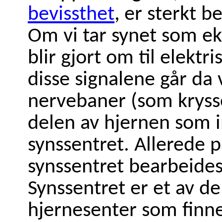
bevissthet
, er sterkt 
Om vi tar synet som ek
blir gjort om til elektr
disse signalene går da 
nervebaner (som krysse
delen av hjernen som 
synssentret. Allerede 
synssentret bearbeides
Synssentret er et av de
hjernesenter som finne