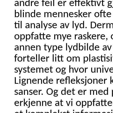
andre feil er effektivt 
blinde mennesker ofte 
til analyse av lyd. Derm
oppfatte mye raskere, 
annen type lydbilde av
forteller litt om plastis
systemet og hvor unive
Lignende refleksjoner k
sanser. Og det er med på
erkjenne at vi oppfatt