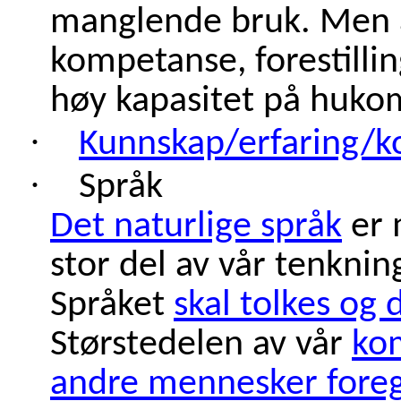
manglende bruk. Men al
kompetanse, forestillin
høy kapasitet på huk
·
Kunnskap/erfaring/
·
Språk
Det naturlige språk
er 
stor del av vår tenkning
Språket
skal tolkes og 
Størstedelen av vår
ko
andre mennesker foreg