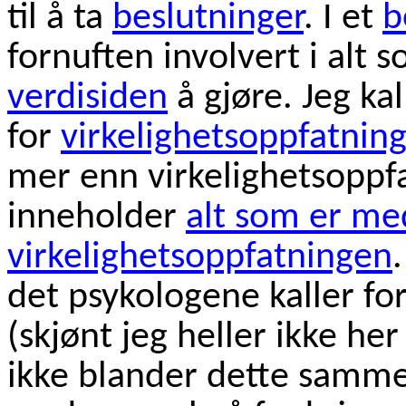
til å ta
beslutninger
. I et
b
fornuften involvert i alt
verdisiden
å gjøre. Jeg ka
for
virkelighetsoppfatnin
mer enn virkelighetsoppf
inneholder
alt som er me
virkelighetsoppfatningen
det psykologene kaller fo
(skjønt jeg heller ikke he
ikke blander dette samme