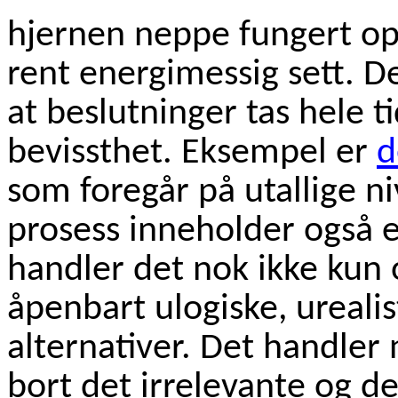
hjernen neppe fungert op
rent energimessig sett. Det
at beslutninger tas hele t
bevissthet. Eksempel er
d
som foregår på utallige ni
prosess inneholder også 
handler det nok ikke kun 
åpenbart ulogiske, urealist
alternativer. Det handler 
bort det irrelevante og d