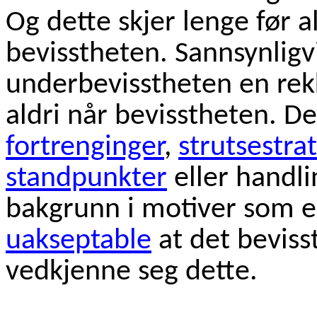
Og dette skjer lenge før a
bevisstheten. Sannsynligv
underbevisstheten en rek
aldri når bevisstheten. D
fortrenginger
,
strutsestra
standpunkter
eller handl
bakgrunn i motiver som e
uakseptable
at det bevisst
vedkjenne seg dette.