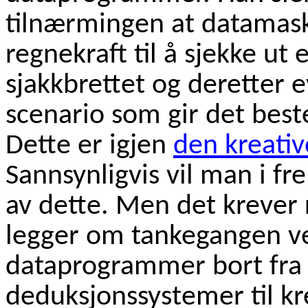
tilnærmingen at datamask
regnekraft til å sjekke ut
sjakkbrettet og deretter e
scenario som gir det bes
Dette er igjen
den kreativ
Sannsynligvis vil man i f
av dette. Men det krever
legger om tankegangen ve
dataprogrammer bort fra
deduksjonssystemer til k