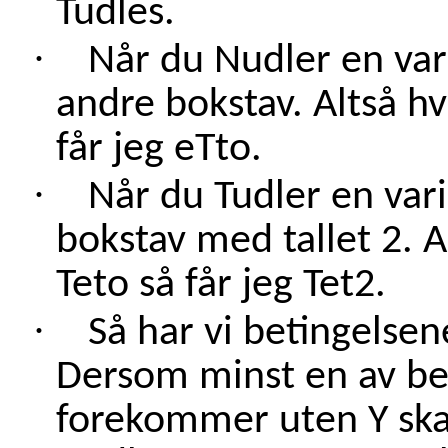
Tudles.
·
Når du Nudler en vari
andre bokstav. Altså hv
får jeg eTto.
·
Når du Tudler en vari
bokstav med tallet 2. A
Teto så får jeg Tet2.
·
Så har vi betingelsen
Dersom minst en av be
forekommer uten Y skal