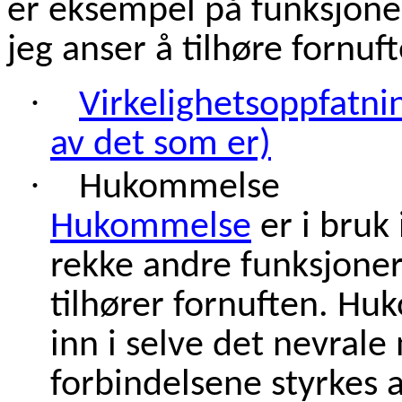
er eksempel på funksjon
jeg anser å tilhøre fornuf
·
Virkelighetsoppfatni
av det som er)
·
Hukommelse
Hukommelse
er i bruk
rekke andre funksjoner
tilhører fornuften. H
inn i selve det nevrale
forbindelsene styrkes 