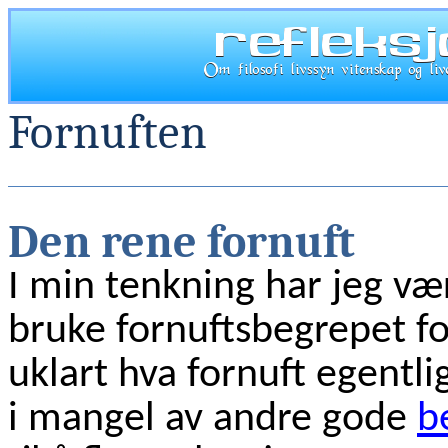
Fornuften
Den rene fornuft
I min tenkning har jeg vær
bruke fornuftsbegrepet fo
uklart hva fornuft egentl
i mangel av andre gode
b