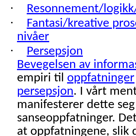
·
Resonnement/logikk/e
·
Fantasi/kreative pros
nivåer
·
Persepsjon
Bevegelsen av informa
empiri til
oppfatninger
persepsjon
. I vårt men
manifesterer dette seg
sanseoppfatninger. Det
at oppfatningene, slik 