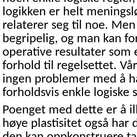
logikken er helt meningsl
relaterer seg til noe. Men
begripelig, og man kan for
operative resultater som er 
forhold til regelsettet. Vå
ingen problemer med å h
forholdsvis enkle logiske 
Poenget med dette er å il
høye plastisitet også har 