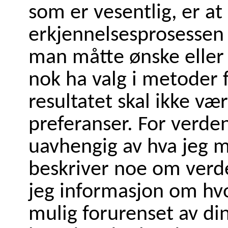
som er vesentlig, er at
erkjennelsesprosessen 
man måtte ønske eller 
nok ha valg i metoder 
resultatet skal ikke væ
preferanser. For verde
uavhengig av hva jeg m
beskriver noe om verd
jeg informasjon om hv
mulig forurenset av di