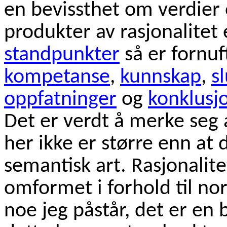
en bevissthet om verdier
produkter av rasjonalitet
standpunkter
så er fornu
kompetanse
,
kunnskap
,
s
oppfatninger
og
konklusj
Det er verdt å merke seg
her ikke er større enn at 
semantisk art. Rasjonalit
omformet i forhold til no
noe jeg påstår, det er en