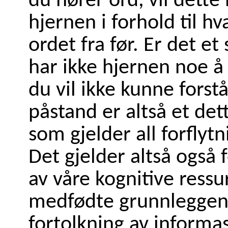
du hører ord, vil dette
hjernen i forhold til h
ordet fra før. Er det et
har ikke hjernen noe å 
du vil ikke kunne fors
påstand er altså et det
som gjelder all forflyt
Det gjelder altså også 
av våre kognitive ressu
medfødte grunnleggend
fortolkning av informa