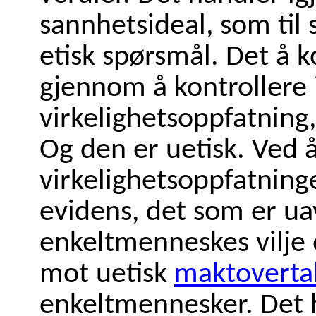
sannhetsideal, som til s
etisk spørsmål. Det å k
gjennom å kontrollere 
virkelighetsoppfatning,
Og den er uetisk. Ved å
virkelighetsoppfatning
evidens, det som er ua
enkeltmenneskes vilje el
mot uetisk
maktoverta
enkeltmennesker. Det h