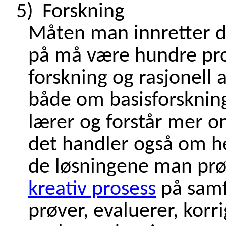
5)
Forskning
Måten man innretter 
på må være hundre pro
forskning og rasjonell 
både om basisforskning
lærer og forstår mer
det handler også om he
de løsningene man prø
kreativ prosess
på samf
prøver, evaluerer, korri