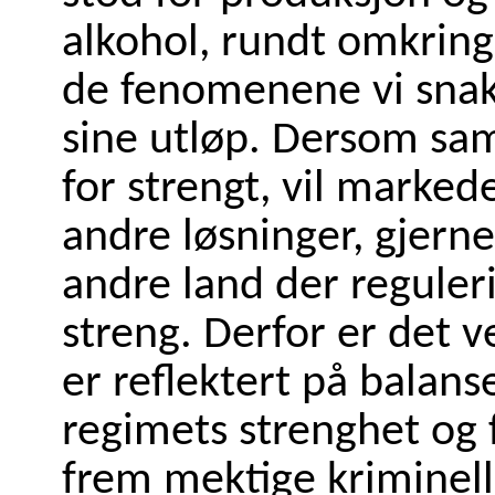
alkohol, rundt omkring
de fenomenene vi snak
sine utløp. Dersom sa
for strengt, vil marked
andre løsninger, gjerne
andre land der reguleri
streng. Derfor er det 
er reflektert på balan
regimets strenghet og f
frem mektige kriminell