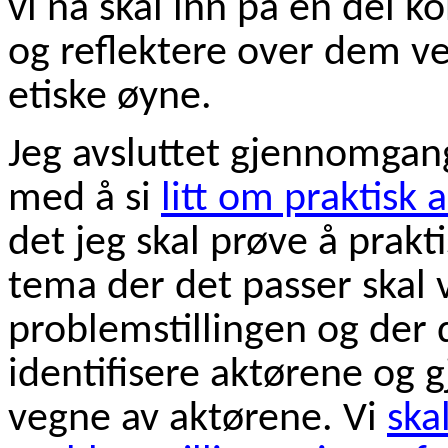
vi nå skal inn på en del k
og reflektere over dem ve
etiske øyne.
Jeg avsluttet gjennomgan
med å si
litt om praktisk
det jeg skal prøve å prakt
tema der det passer skal v
problemstillingen og der d
identifisere aktørene og g
vegne av aktørene. Vi
skal