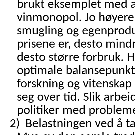
brukt eksemplet med al
vinmonopol. Jo høyere 
smugling og egenprod
prisene er, desto min
desto større forbruk.
H
optimale balansepunkt
forskning og vitenskap 
seg over tid. Slik arbei
politiker med problem
2)
Belastningen ved å ta