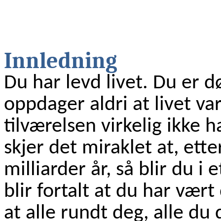
Innledning
Du har levd livet. Du er d
oppdager aldri at livet va
tilværelsen virkelig ikke 
skjer det miraklet at, et
milliarder år, så blir du i 
blir fortalt at du har vært
at alle rundt deg, alle du 