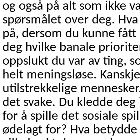
og også på alt som ikke v
spørsmålet over deg. Hva 
på, dersom du kunne fått e
deg hvilke banale priorite
oppslukt du var av ting, s
helt meningsløse. Kanskje
utilstrekkelige mennesker
det svake. Du kledde deg i
for å spille det sosiale s
ødelagt for? Hva betydde 