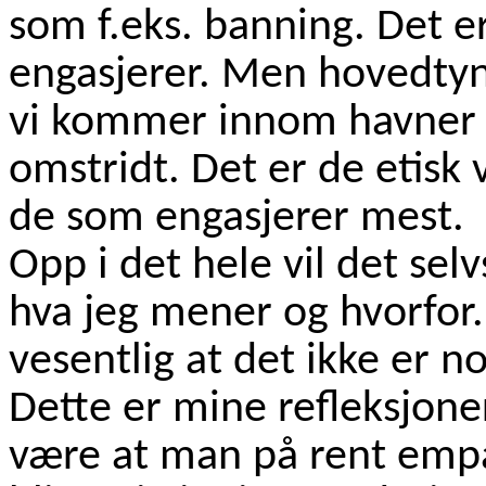
som f.eks. banning. Det e
engasjerer. Men hovedty
vi kommer innom havner 
omstridt. Det er de etisk 
de som engasjerer mest.
Opp i det hele vil det se
hva jeg mener og hvorfor
vesentlig at det ikke er no
Dette er mine refleksjone
være at man på rent empat