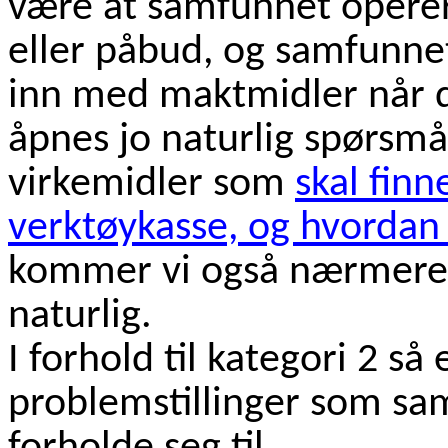
være at samfunnet opere
eller påbud, og samfunnet
inn med maktmidler når d
åpnes jo naturlig spørsmå
virkemidler som
skal finn
verktøykasse, og hvordan 
kommer vi også nærmere 
naturlig.
I forhold til kategori 2 så
problemstillinger som sa