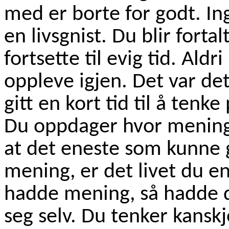
med er borte for godt. Ing
en livsgnist. Du blir fortalt
fortsette til evig tid. Ald
oppleve igjen. Det var det 
gitt en kort tid til å tenke
Du oppdager hvor menings
at det eneste som kunne g
mening, er det livet du 
hadde mening, så hadde d
seg selv. Du tenker kansk