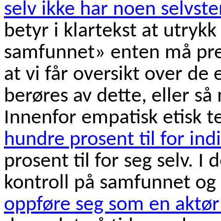
selv ikke har noen selvste
betyr i klartekst at utrykk
samfunnet» enten må pre
at vi får oversikt over de
berøres av dette, eller så
Innenfor empatisk etisk 
hundre prosent til for ind
prosent til for seg selv. 
kontroll på samfunnet og
oppføre seg som en aktø