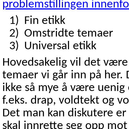
problemstillingen innenfo
1)
Fin etikk
2)
Omstridte temaer
3)
Universal etikk
Hovedsakelig vil det være
temaer vi går inn på her. 
ikke så mye å være uenig o
f.eks. drap, voldtekt og v
Det man kan diskutere e
skal innrette seg opp mot