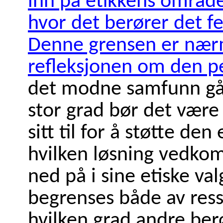
inn på etikkens område
hvor det berører det f
Denne grensen er nærm
refleksjonen om
den pe
det modne samfunn går
stor grad bør det være 
sitt til for å støtte de
hvilken løsning vedko
ned på i sine etiske va
begrenses både av ressu
hvilken grad andre berø