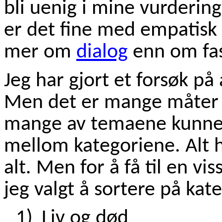
bli uenig i mine vurdering
er det fine med empatisk 
mer om
dialog
enn om fas
Jeg har gjort et forsøk på
Men det er mange måter å
mange av temaene kunne g
mellom kategoriene. Al
alt. Men for å få til en vi
jeg valgt å sortere på kat
1)
Liv og død