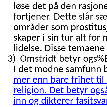
løse det på den rasjon
fortjener. Dette slår sæ
områder som prostitusj
skaper i sin tur alt fo
lidelse. Disse temaene 
3)
Omstridt betyr ogs%E5
I det modne samfunn 
mer enn bare frihet til
religion. Det betyr også
inn og dikterer fasitsv