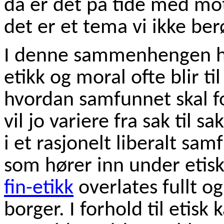
da er det på tide med m
det er et tema vi ikke ber
I denne sammenhengen h
etikk og moral ofte blir ti
hvordan samfunnet skal fo
vil jo variere fra sak til s
i et rasjonelt liberalt sa
som hører inn under etisk
fin-etikk
overlates fullt og
borger. I forhold til etisk