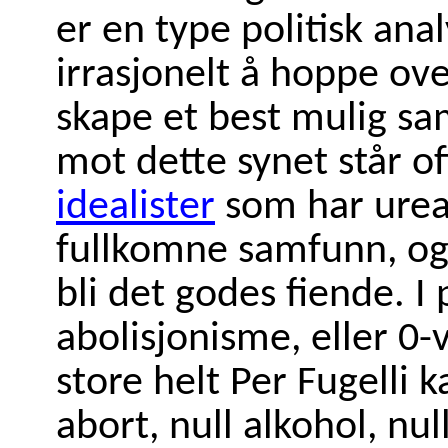
er en type politisk ana
irrasjonelt å hoppe ov
skape et best mulig sa
mot dette synet står o
idealister
som har ureal
fullkomne samfunn, og 
bli det godes fiende. I 
abolisjonisme, eller 0
store helt Per Fugelli ka
abort, null alkohol, nul