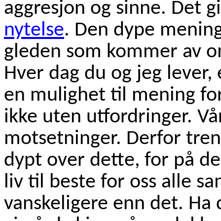
aggresjon og sinne. Det g
nytelse
. Den dype mening 
gleden som kommer av om
Hver dag du og jeg lever, 
en mulighet til mening for 
ikke uten utfordringer. Vår
motsetninger. Derfor treng
dypt over dette, for på d
liv til beste for oss alle 
vanskeligere enn det. Ha 