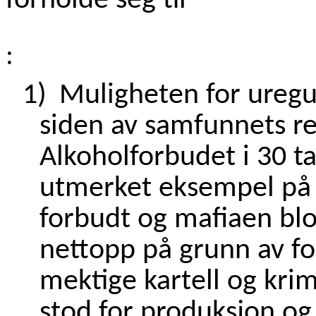
forholde seg til
:
1)
Muligheten for uregu
siden av samfunnets re
Alkoholforbudet i 30 ta
utmerket eksempel på 
forbudt og mafiaen blo
nettopp på grunn av for
mektige kartell og kri
stod for produksjon og 