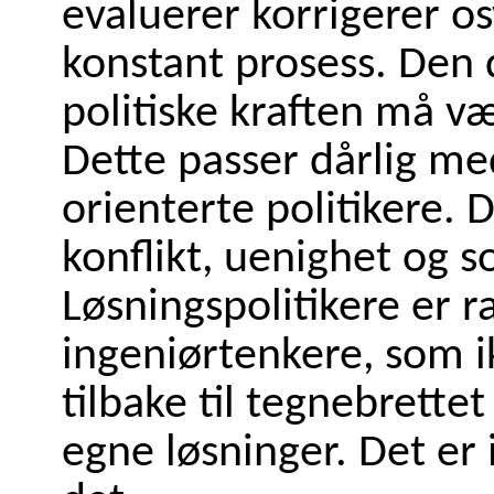
evaluerer korrigerer os
konstant prosess. Den
politiske kraften må væ
Dette passer dårlig me
orienterte politikere. D
konflikt, uenighet og sos
Løsningspolitikere er r
ingeniørtenkere, som i
tilbake til tegnebrettet
egne løsninger. Det er 