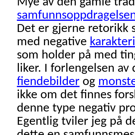
Mye av den gamle tradi
samfunnsoppdragelse
Det er gjerne retorikk
med negative
karakteri
som holder på med tin
liker. I forlengelsen av
fiendebilder
og
monste
ikke om det finnes fors
denne type negativ pro
Egentlig tviler jeg på d
dette en samfunnsmessi