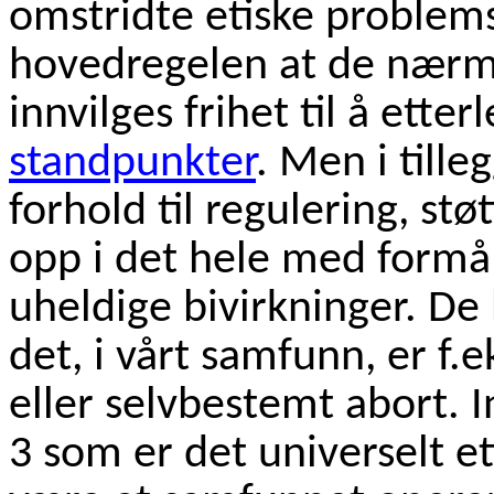
omstridte etiske problemst
hovedregelen at de nærm
innvilges frihet til å ette
standpunkter
. Men i tille
forhold til regulering, støt
opp i det hele med form
uheldige bivirkninger. D
det, i vårt samfunn, er f.e
eller selvbestemt abort. I
3 som er det universelt e