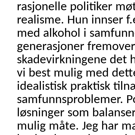
rasjonelle politiker mø
realisme. Hun innser f.
med alkohol i samfunn
generasjoner fremover,
skadevirkningene det h
vi best mulig med dett
idealistisk praktisk tiln
samfunnsproblemer. Po
løsninger som balanser
mulig måte. Jeg har ma