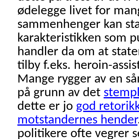
ødelegge livet for man
sammenhenger kan stat
karakteristikken som pu
handler da om at state
tilby f.eks. heroin-assi
Mange rygger av en så
på grunn av det
stempl
dette er jo
god retorikk
motstandernes hender
politikere ofte vegrer s