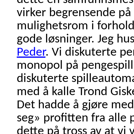
virker begrensende på
mulighetsrom i forhold t
gode løsninger. Jeg h
Peder
. Vi diskuterte pe
monopol på pengespill.
diskuterte spilleautom
med å kalle Trond Giske
Det hadde å gjøre med a
seg» profitten fra alle 
dette på tross av at vi 