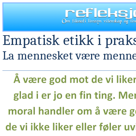
Empatisk etikk i prak
La mennesket være menn