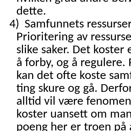
dette.
4)
Samfunnets ressurse
Prioritering av ressurse
slike saker. Det koster
å forby, og å regulere.
kan det ofte koste sam
ting skure og gå. Derfor
alltid vil være fenome
koster uansett om man v
poeng her er troen på