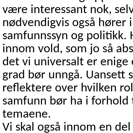
være interessant nok, se
nødvendigvis også hører 
samfunnssyn og politikk. 
innom vold, som jo så abs
det vi universalt er enige 
grad bør unngå. Uansett s
reflektere over hvilken r
samfunn bør ha i forhold t
temaene.
Vi skal også innom en del 